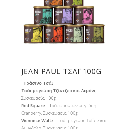
JEAN PAUL ΤΣΆΪ 100G
Πράσινο Τσάι
Τσάι με γεύση Τζίντζερ και Λεμόνι
,
Συσκευασία 100g,
Red Square
– Τσάι φρούτων με γεύση
Cranberry, Συσκευασία 100g,
Viennese Waltz
– Τσάι με γεύση Toffee και
Αμύγδαλο, Συσκευασία 100g,