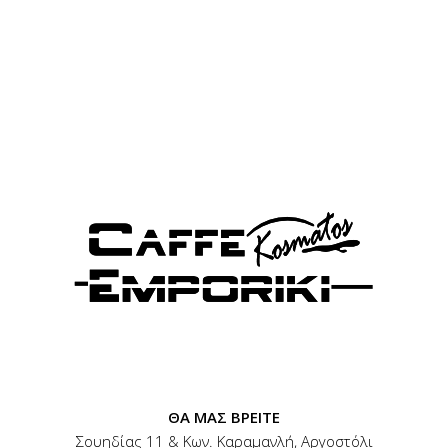
ΘΑ ΜΑΣ ΒΡΕΙΤΕ
ΘΑ ΜΑΣ ΒΡΕΙΤΕ
Σουηδίας 11 & Κων. Καραμανλή, Αργοστόλι