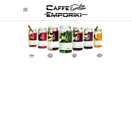
Juice Box