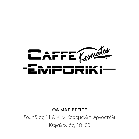
ΘΑ ΜΑΣ ΒΡΕΙΤΕ
ΘΑ ΜΑΣ ΒΡΕΙΤΕ
Σουηδίας 11 & Κων. Καραμανλή, Αργοστόλι
Κεφαλονιάς, 28100